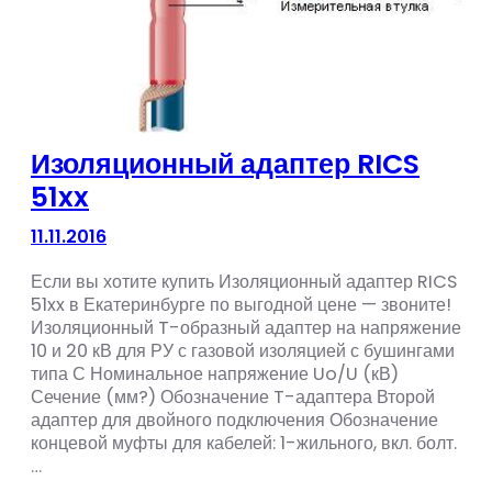
Изоляционный адаптер RICS
51xx
11.11.2016
Если вы хотите купить Изоляционный адаптер RICS
51xx в Екатеринбурге по выгодной цене — звоните!
Изоляционный T-образный адаптер на напряжение
10 и 20 кВ для РУ с газовой изоляцией с бушингами
типа С Номинальное напряжение Uo/U (кВ)
Сечение (мм?) Обозначение T-адаптера Второй
адаптер для двойного подключения Обозначение
концевой муфты для кабелей: 1-жильного, вкл. болт.
…