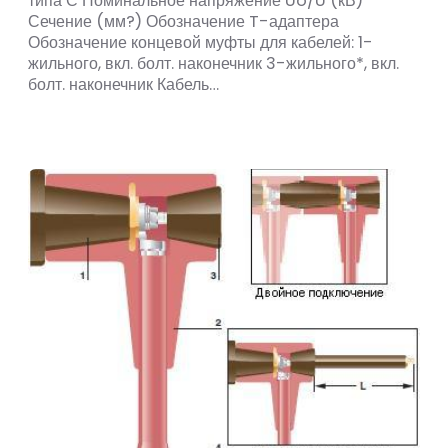
типа С Номинальное напряжение Uo/U (кВ)
Сечение (мм?) Обозначение T-адаптера
Обозначение концевой муфты для кабелей: 1-
жильного, вкл. болт. наконечник 3-жильного*, вкл.
болт. наконечник Кабель…