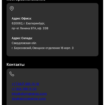
Адрес Офиса:
620062, г. Екатеринбург,
пр-кт Ленина 97А, оф. 338
Адрес Склада:
Свердловская обл.
г. Березовский, Овощное отделение 16 корп. 3
Контакты
+7 (343) 385-12-16
+7 922-188-11-33
Info@atomenergo.com
Giv@atomenergo.com