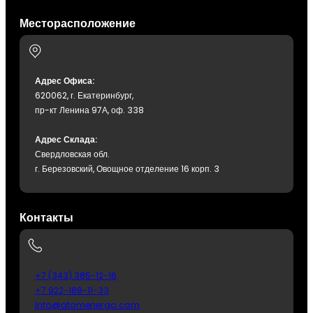
Месторасположение
Адрес Офиса:
620062, г. Екатеринбург,
пр-кт Ленина 97А, оф. 338
Адрес Склада:
Свердловская обл.
г. Березовский, Овощное отделение 16 корп. 3
Контакты
+7 (343) 385-12-16
+7 922-188-11-33
Info@atomenergo.com